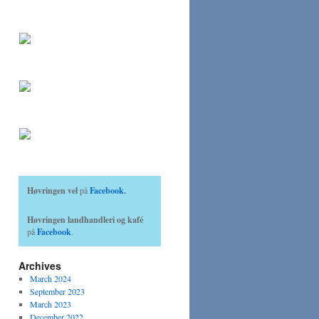
Høvringen vel
på
Facebook
.
Høvringen landhandleri og kafé
på
Facebook
.
Archives
March 2024
September 2023
March 2023
December 2022