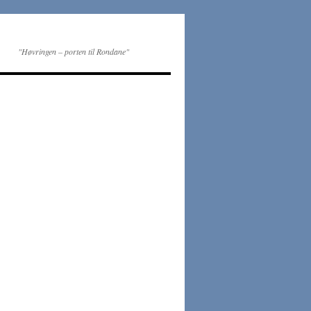
"Høvringen – porten til Rondane"