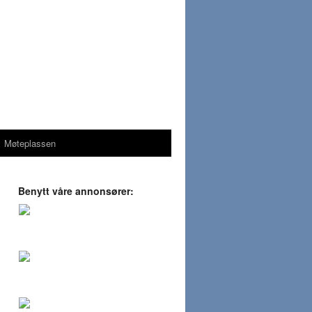
Møteplassen
Benytt våre annonsører: