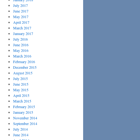
July 2017
June 2017
May 2017
April 2017
March 2017
January 2017
July 2016
June 2016
May 2016
March 2016
February 2016
December 2015
August 2015
July 2015
June 2015
May 2015
April 2015
March 2015
February 2015
January 2015
November 2014
September 2014
July 2014
June 2014