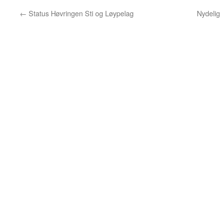
←
Status Høvringen Sti og Løypelag
Nydelig