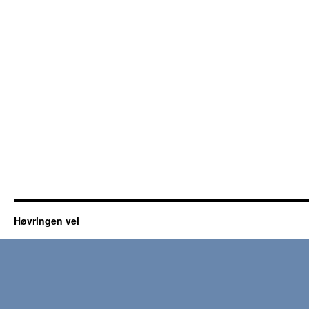
Høvringen vel