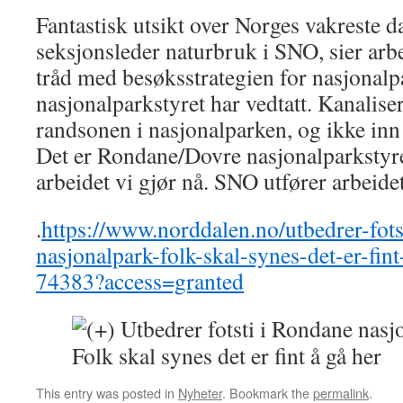
Fantastisk utsikt over Norges vakreste d
seksjonsleder naturbruk i SNO, sier arbe
tråd med besøksstrategien for nasjonal
nasjonalparkstyret har vedtatt. Kanaliser
randsonen i nasjonalparken, og ikke inn
Det er Rondane/Dovre nasjonalparkstyre
arbeidet vi gjør nå. SNO utfører arbeide
.
https://www.norddalen.no/utbedrer-fots
nasjonalpark-folk-skal-synes-det-er-fint
74383?access=granted
This entry was posted in
Nyheter
. Bookmark the
permalink
.